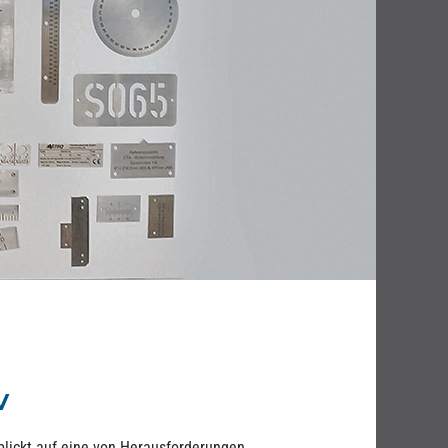
v
lickt auf eine von Herausforderungen