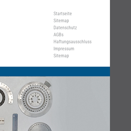
Startseite
Sitemap
Datenschutz
AGBs
Haftungsausschluss
Impressum
Sitemap