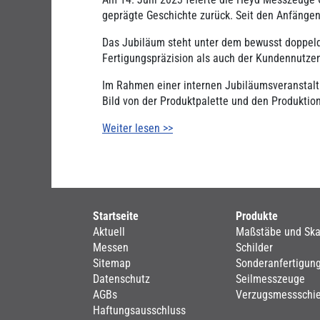
geprägte Geschichte zurück. Seit den Anfänge
Das Jubiläum steht unter dem bewusst doppelde
Fertigungspräzision als auch der Kundennutzen
Im Rahmen einer internen Jubiläumsveranstalt
Bild von der Produktpalette und den Produktio
Weiter lesen >>
Startseite
Produkte
Aktuell
Maßstäbe und Ska
Messen
Schilder
Sitemap
Sonderanfertigun
Datenschutz
Seilmesszeuge
AGBs
Verzugsmessschi
Haftungsausschluss