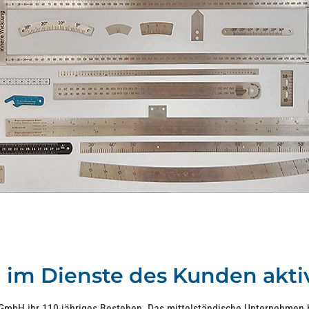
n im Dienste des Kunden akti
GmbH ihr 110-jähriges Bestehen. Das mittelständische Unternehmen b