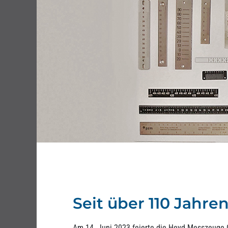
Seit über 110 Jahre
Am 14. Juni 2023 feierte die Heyd Messzeuge 