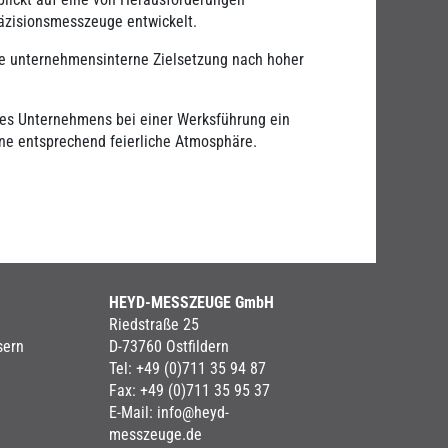
räzisionsmesszeuge entwickelt.
ie unternehmensinterne Zielsetzung nach hoher
des Unternehmens bei einer Werksführung ein
ine entsprechend feierliche Atmosphäre.
HEYD-MESSZEUGE GmbH
Riedstraße 25
sern
D-73760 Ostfildern
Tel: +49 (0)711 35 94 87
Fax: +49 (0)711 35 95 37
E-Mail: info@heyd-
messzeuge.de