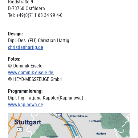
Riedstraße 9
D-73760 Ostfildern
Tel: +49(0)711 63 34 99 4-0
Design:
Dipl.-Des. (FH) Christian Hartig
christianhartig.de
Fotos:
© Dominik Eisele
www.dominik-eisele.de
,
© HEYD-MESSZEUGE GmbH
Programmierung:
Dipl.-Ing. Tatjana Kappler(Kaplunowa)
www.kap-nowa.de